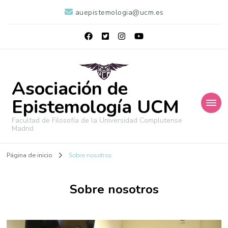
auepistemologia@ucm.es
Asociación de
Epistemología UCM
Facultad de Filosofía de la Universidad Complutense
Madrid
Página de inicio
Sobre nosotros
Sobre nosotros