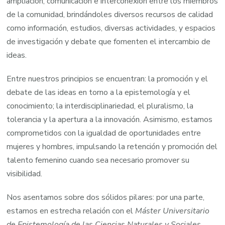
ampliación, comunicación e interconexión entre los miembros
de la comunidad, brindándoles diversos recursos de calidad
como información, estudios, diversas actividades, y espacios
de investigación y debate que fomenten el intercambio de
ideas.
Entre nuestros principios se encuentran: la promoción y el
debate de las ideas en torno a la epistemología y el
conocimiento; la interdisciplinariedad, el pluralismo, la
tolerancia y la apertura a la innovación. Asimismo, estamos
comprometidos con la igualdad de oportunidades entre
mujeres y hombres, impulsando la retención y promoción del
talento femenino cuando sea necesario promover su
visibilidad.
Nos asentamos sobre dos sólidos pilares: por una parte,
estamos en estrecha relación con el
Máster Universitario
de Epistemología de las Ciencias Naturales y Sociales