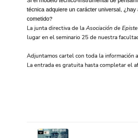
Si el modelo técnico-instrumental de pensami
técnica adquiere un carácter universal, ¿hay 
cometido?
La junta directiva de la
Asociación de Epis
lugar en el seminario 25 de nuestra faculta
Adjuntamos cartel con toda la información a
La entrada es gratuita hasta completar el af
Navegación