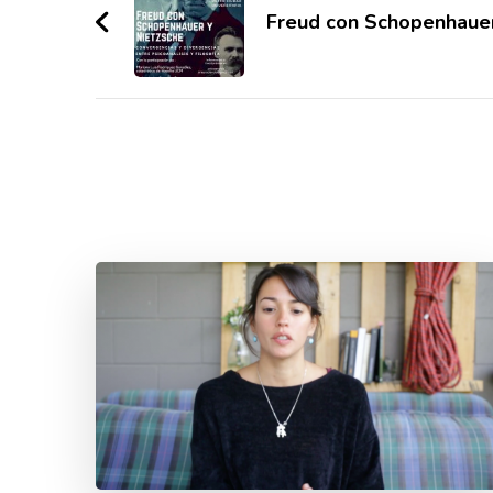
de
Freud con Schopenhauer
entradas