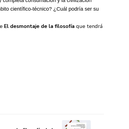
y completa consumación y la civilización
ito científico-técnico? ¿Cuál podría ser su
de
El desmontaje de la filosofía
que tendrá