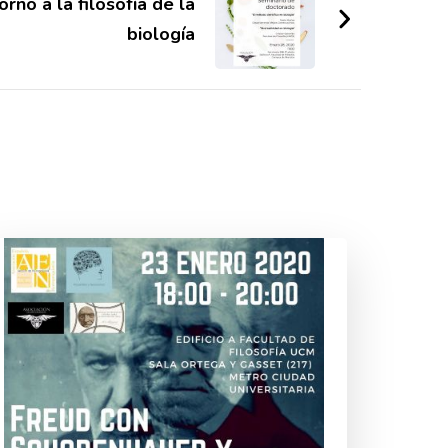
rno a la filosofía de la
biología